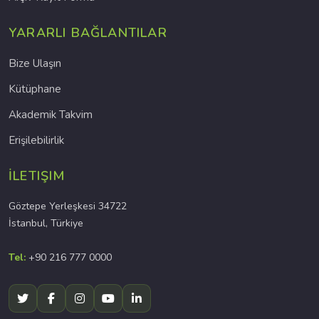
YARARLI BAĞLANTILAR
Bize Ulaşın
Kütüphane
Akademik Takvim
Erişilebilirlik
İLETIŞIM
Göztepe Yerleşkesi 34722
İstanbul, Türkiye
Tel:
+90 216 777 0000