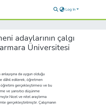
Log In
meni adaylarının çalgı
Marmara Üniversitesi
 anlayışına da uygun olduğu
ne dâhil edilerek, öğretmen
 öğretimi gerçekleştirmesi ve bu
etme ve yansıtıcı düşünme
ıştır.Nicel ve nitel araştırma
mle gerçekleştirilmiştir. Çalışmanın