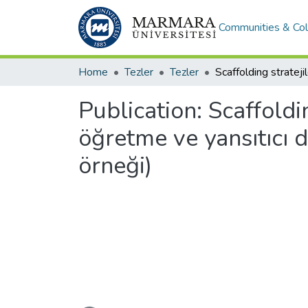
Communities & Col
Home
Tezler
Tezler
Publication:
Scaffoldi
öğretme ve yansıtıcı 
örneği)