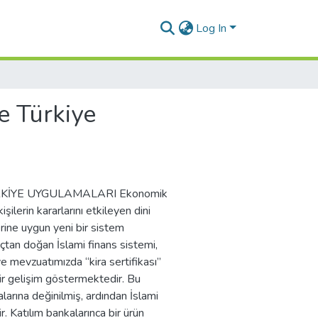
Log In
e Türkiye
KİYE UYGULAMALARI Ekonomik
ilerin kararlarını etkileyen dini
rine uygun yeni bir sistem
açtan doğan İslami finans sistemi,
e mevzuatımızda “kira sertifikası”
ir gelişim göstermektedir. Bu
larına değinilmiş, ardından İslami
r. Katılım bankalarınca bir ürün