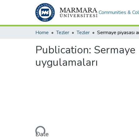
Communities & Col
Home
Tezler
Tezler
Publication:
Sermaye p
uygulamaları
Loading...
Date