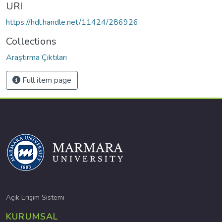
URI
https://hdl.handle.net/11424/286926
Collections
Araştırma Çıktıları
Full item page
Açık Erişim Sistemi
KURUMSAL