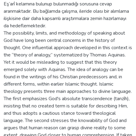
Eş‘arî kelamına bulunup bulunmadığı sorusuna cevap
aranmaktadır. Bu bağlamda çalışma, ileride olası bir alımlama
ilişkisine dair daha kapsamlı araştırmalara zemin hazırlamayı
da hedeflemektedir.
The possibility, limits, and methodology of speaking about
God have long been central concerns in the history of
thought. One influential approach developed in this context is
the “theory of analogy,” systematized by Thomas Aquinas.
Yet it would be misleading to suggest that this theory
emerged solely with Aquinas. The idea of analogy can be
found in the writings of his Christian predecessors and, in
different forms, within earlier Islamic thought. Islamic
theology presents three main approaches to divine language.
The first emphasizes God's absolute transcendence (tanzīh),
insisting that no created term is suitable for describing Him,
and thus adopts a cautious stance toward theological
language. The second stresses the knowability of God and
argues that human reason can grasp divine reality to some
extent, drawing God closer to human comprehension. If taken