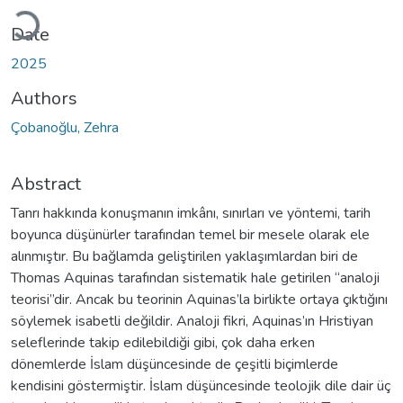
Loading...
Date
2025
Authors
Çobanoğlu, Zehra
Abstract
Tanrı hakkında konuşmanın imkânı, sınırları ve yöntemi, tarih
boyunca düşünürler tarafından temel bir mesele olarak ele
alınmıştır. Bu bağlamda geliştirilen yaklaşımlardan biri de
Thomas Aquinas tarafından sistematik hale getirilen “analoji
teorisi”dir. Ancak bu teorinin Aquinas’la birlikte ortaya çıktığını
söylemek isabetli değildir. Analoji fikri, Aquinas’ın Hristiyan
seleflerinde takip edilebildiği gibi, çok daha erken
dönemlerde İslam düşüncesinde de çeşitli biçimlerde
kendisini göstermiştir. İslam düşüncesinde teolojik dile dair üç