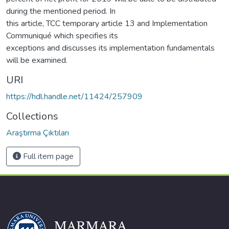
during the mentioned period. In
this article, TCC temporary article 13 and Implementation
Communiqué which specifies its
exceptions and discusses its implementation fundamentals
will be examined.
URI
https://hdl.handle.net/11424/257909
Collections
Araştırma Çıktıları
Full item page