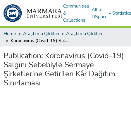
Communities
All of
&
Statistic
DSpace
Collections
Home
Araştırma Çıktıları
Araştırma Çıktıları
Koronavirüs (Covid-19) Salgını Sebebiyle Sermaye Şirketlerine Getirilen Kâr Dağıtım Sınırlaması
Publication:
Koronavirüs (Covid-19)
Salgını Sebebiyle Sermaye
Şirketlerine Getirilen Kâr Dağıtım
Sınırlaması