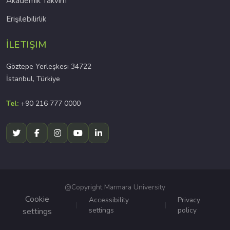
Akademik Takvim
Erişilebilirlik
İLETIŞIM
Göztepe Yerleşkesi 34722
İstanbul, Türkiye
Tel:
+90 216 777 0000
@Copyright Marmara University
Cookie
Accessibility
Privacy
settings
policy
settings