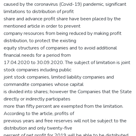
caused by the coronavirus (Covid-19) pandemic, significant
limitations to distribution of profit
share and advance profit share have been placed by the
mentioned article in order to prevent
company resources from being reduced by making profit
distribution, to protect the existing
equity structures of companies and to avoid additional
financial needs for a period from
17.04.2020 to 30.09.2020. The subject of limitation is joint
stock companies including public
joint stock companies, limited liability companies and
commandite companies whose capital
is divided into shares; however the Companies that the State
directly or indirectly participates
more than fifty percent are exempted from the limitation.
According to the article, profits of
previous years and free reserves will not be subject to the
distribution and only twenty-five
percent of net profit for 2019 will be able to be distributed