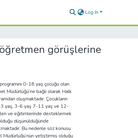
Log In
n öğretmen görüşlerine
” programını 0-18 yaş çocuğu olan
el Müdürlüğü’ne bağlı olarak Halk
gramdan oluşmaktadır. Çocukların
0-3 yaş, 3-6 yaş 7-11 yaş ve 12-
imleri ve eğitimlerinde desteklemek
ri olduğu düşünüldüğünde
ıkmaktadır. Bu nedenle söz konusu
 Müdürlüğü’nün yetiştirmiş olduğu