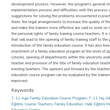
development process. However, the program's general char
implementation process and difficulties with this process ar
suggestions for solving the problems encountered in pra
them, the legal arrangements to increase the quality of th
and make the trainers more effective are said to work on
the personal rights of family training course teachers. It
that will lead to the opening of family training staff to th
introduction of the family education course. It has also b
enactment of a family education program at the level of a
schools, opening of departments within the university und
teacher and provision of the title of family education tea
existing teachers. The opinions put forward by the teache
education course program can be evaluated by the trainer
improved.
Keywords
7-11 Age Family Education Course Program
,
7-11 Yaş Ail
Eğitimi
,
Course Teachers
,
Family Education
,
Halk Eğitimi M