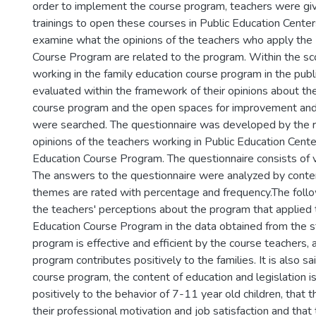
order to implement the course program, teachers were g
trainings to open these courses in Public Education Centers.
examine what the opinions of the teachers who apply the
Course Program are related to the program. Within the sc
working in the family education course program in the pub
evaluated within the framework of their opinions about th
course program and the open spaces for improvement and 
were searched. The questionnaire was developed by the re
opinions of the teachers working in Public Education Cent
Education Course Program. The questionnaire consists of 
The answers to the questionnaire were analyzed by conten
themes are rated with percentage and frequency.The foll
the teachers' perceptions about the program that applied
Education Course Program in the data obtained from the s
program is effective and efficient by the course teachers,
program contributes positively to the families. It is also sai
course program, the content of education and legislation is
positively to the behavior of 7-11 year old children, that
their professional motivation and job satisfaction and that 