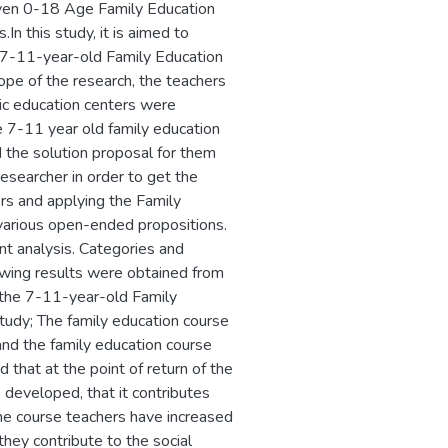
iven 0-18 Age Family Education
In this study, it is aimed to
 7-11-year-old Family Education
ope of the research, the teachers
lic education centers were
e 7-11 year old family education
the solution proposal for them
searcher in order to get the
ers and applying the Family
various open-ended propositions.
t analysis. Categories and
owing results were obtained from
 the 7-11-year-old Family
tudy; The family education course
 and the family education course
d that at the point of return of the
 developed, that it contributes
 the course teachers have increased
they contribute to the social