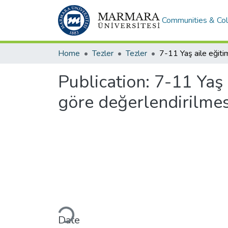
Communities & Col
Home
Tezler
Tezler
Publication:
7-11 Yaş 
göre değerlendirilmes
Loading...
Date