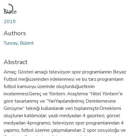
Loading...
Date
2019
Authors
Tuncay, Bülent
Abstract
Amaç: Gösteri amaçlı televizyon spor programlarının Beyaz
Futbol rneğiüzerinden irdelenmesi ve bu tarz programların
futbol kamuoyu üzerinde oluşturduğuetkinin
incelenmesi.Gereç ve Yöntem: Araştırma “Nitel Yöntem”e
göre tasarlanmış ve “YarıYapılandırılmış Derinlemesine
Görüşme” tekniği kullanılarak veri toplanmıştır.Örneklemi
oluşturan katılımcılar; yazılı medyadan 4 gazeteci, görsel
medyadan 4programcı, televizyon spor programlarından 4
yapımcı, futbol üzerine çalışmalarıolan 2 spor sosyoloğu ve