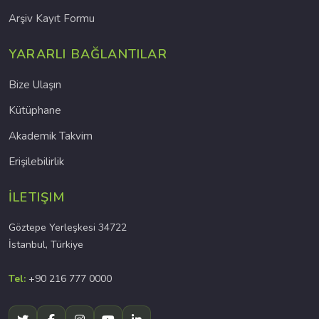
Arşiv Kayıt Formu
YARARLI BAĞLANTILAR
Bize Ulaşın
Kütüphane
Akademik Takvim
Erişilebilirlik
İLETIŞIM
Göztepe Yerleşkesi 34722
İstanbul, Türkiye
Tel:
+90 216 777 0000