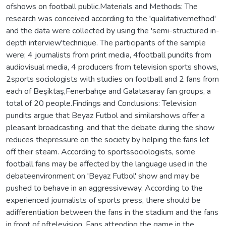
ofshows on football public.Materials and Methods: The
research was conceived according to the 'qualitativemethod'
and the data were collected by using the 'semi-structured in-
depth interview'technique. The participants of the sample
were; 4 journalists from print media, 4football pundits from
audiovisual media, 4 producers from television sports shows,
2sports sociologists with studies on football and 2 fans from
each of Beşiktaş,Fenerbahçe and Galatasaray fan groups, a
total of 20 people.Findings and Conclusions: Television
pundits argue that Beyaz Futbol and similarshows offer a
pleasant broadcasting, and that the debate during the show
reduces thepressure on the society by helping the fans let
off their steam. According to sportssociologists, some
football fans may be affected by the language used in the
debateenvironment on 'Beyaz Futbol' show and may be
pushed to behave in an aggressiveway. According to the
experienced journalists of sports press, there should be
adifferentiation between the fans in the stadium and the fans
in front of oftelevision. Fans attending the game in the