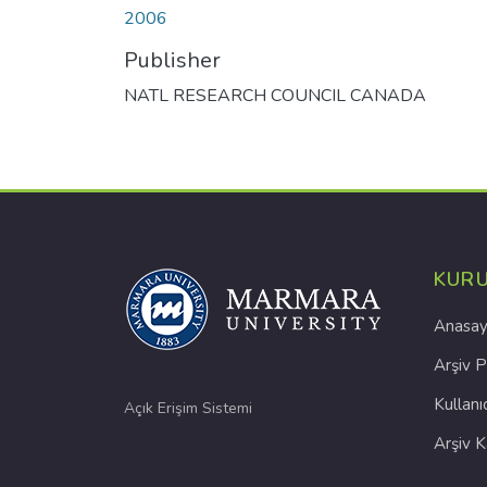
2006
Publisher
NATL RESEARCH COUNCIL CANADA
KUR
Anasay
Arşiv P
Kullanı
Açık Erişim Sistemi
Arşiv 