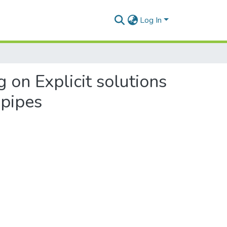
Log In
 on Explicit solutions
 pipes