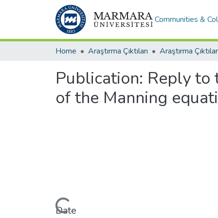
Communities & Col
Home
Araştırma Çıktıları
Araştırma Çıktılar
Publication:
Reply to 
of the Manning equatio
Loading...
Date