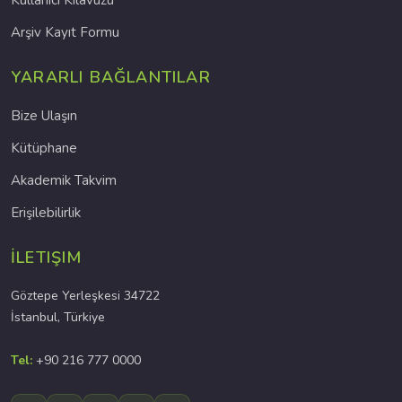
Kullanıcı Kılavuzu
Arşiv Kayıt Formu
YARARLI BAĞLANTILAR
Bize Ulaşın
Kütüphane
Akademik Takvim
Erişilebilirlik
İLETIŞIM
Göztepe Yerleşkesi 34722
İstanbul, Türkiye
Tel:
+90 216 777 0000