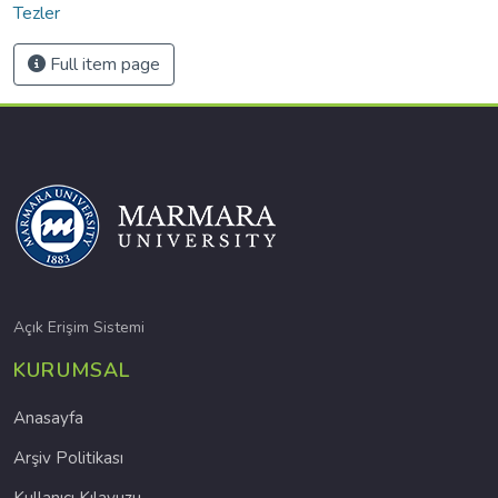
Tezler
Full item page
Açık Erişim Sistemi
KURUMSAL
Anasayfa
Arşiv Politikası