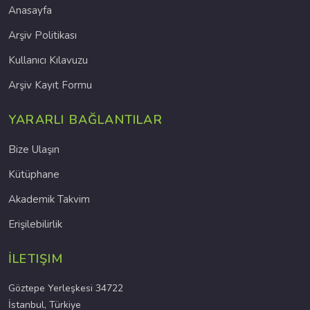
Anasayfa
Arşiv Politikası
Kullanıcı Kılavuzu
Arşiv Kayıt Formu
YARARLI BAĞLANTILAR
Bize Ulaşın
Kütüphane
Akademik Takvim
Erişilebilirlik
İLETIŞIM
Göztepe Yerleşkesi 34722
İstanbul, Türkiye