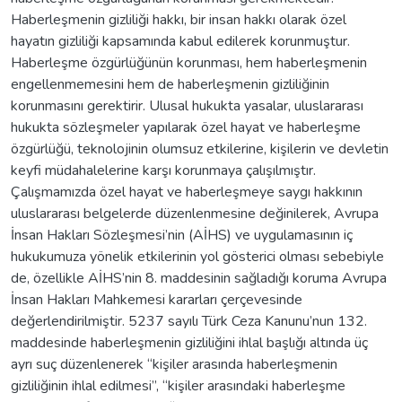
Haberleşmenin gizliliği hakkı, bir insan hakkı olarak özel
hayatın gizliliği kapsamında kabul edilerek korunmuştur.
Haberleşme özgürlüğünün korunması, hem haberleşmenin
engellenmemesini hem de haberleşmenin gizliliğinin
korunmasını gerektirir. Ulusal hukukta yasalar, uluslararası
hukukta sözleşmeler yapılarak özel hayat ve haberleşme
özgürlüğü, teknolojinin olumsuz etkilerine, kişilerin ve devletin
keyfi müdahalelerine karşı korunmaya çalışılmıştır.
Çalışmamızda özel hayat ve haberleşmeye saygı hakkının
uluslararası belgelerde düzenlenmesine değinilerek, Avrupa
İnsan Hakları Sözleşmesi’nin (AİHS) ve uygulamasının iç
hukukumuza yönelik etkilerinin yol gösterici olması sebebiyle
de, özellikle AİHS’nin 8. maddesinin sağladığı koruma Avrupa
İnsan Hakları Mahkemesi kararları çerçevesinde
değerlendirilmiştir. 5237 sayılı Türk Ceza Kanunu’nun 132.
maddesinde haberleşmenin gizliliğini ihlal başlığı altında üç
ayrı suç düzenlenerek “kişiler arasında haberleşmenin
gizliliğinin ihlal edilmesi”, “kişiler arasındaki haberleşme