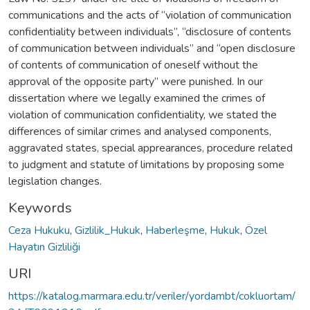
communications and the acts of “violation of communication
confidentiality between individuals”, “disclosure of contents
of communication between individuals” and “open disclosure
of contents of communication of oneself without the
approval of the opposite party” were punished. In our
dissertation where we legally examined the crimes of
violation of communication confidentiality, we stated the
differences of similar crimes and analysed components,
aggravated states, special apprearances, procedure related
to judgment and statute of limitations by proposing some
legislation changes.
Keywords
Ceza Hukuku
,
Gizlilik_Hukuk
,
Haberleşme
,
Hukuk
,
Özel
Hayatın Gizliliği
URI
https://katalog.marmara.edu.tr/veriler/yordambt/cokluortam/