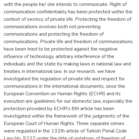
with the people he/ she intends to communicate. Right of
communication confidentiality has been protected within the
context of secrecy of private life. Protecting the freedom of
communications involves both not preventing
communications and protecting the freedom of
communications. Private life and freedom of communications
have been tried to be protected aganist the negative
influence of technology, arbitrary interference of the
individuals and the state by making laws in national law and
treaties in international law. In our research, we have
investigated the regulation of private life and respect for
communications in the international documents, since the
European Convention on Human Rights (ECHR) and its
execution are guidelines for our domestic law, especially the
protection provided by ECHR’s 8th article has been
investigated within the framework of the judgments of the
European Court of Human Rights. Three separate crimes
were regulated in the 132th article of Turkish Penal Code
Law No. 5237 under the title of violations of freedom of