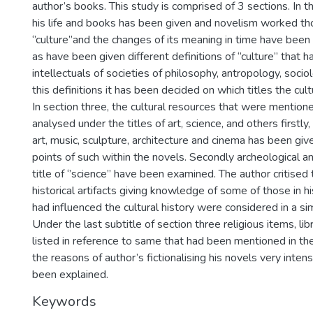
author’s books. This study is comprised of 3 sections. In th
his life and books has been given and novelism worked th
‘’culture’’and the changes of its meaning in time have been
as have been given different definitions of ‘’culture’’ tha
intellectuals of societies of philosophy, antropology, socio
this definitions it has been decided on which titles the cu
In section three, the cultural resources that were mention
analysed under the titles of art, science, and others firstly
art, music, sculpture, architecture and cinema has been gi
points of such within the novels. Secondly archeological a
title of ‘’science’’ have been examined. The author critised
historical artifacts giving knowledge of some of those in hi
had influenced the cultural history were considered in a simi
Under the last subtitle of section three religious items, 
listed in reference to same that had been mentioned in the 
the reasons of author’s fictionalising his novels very inten
been explained.
Keywords