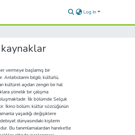
Log In
 kaynaklar
 eser vermeye başlamış bir
nlatıcılarını bilgili, kültürlü,
rı kültürel açıdan zengin bir hal
klara yönelik bir çalışma
oluşmaktadır. İlk bölümde Selçuk
tir. İkinci bölüm; kültür sözcüğünün
zamanla yaşadığı değişiklere
edebiyat dünyasındaki kişilerin
lümdür. Bu tanımlamalardan hareketle