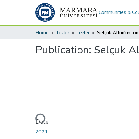
Communities & Col
Home
Tezler
Tezler
Publication:
Selçuk Al
Loading...
Date
2021