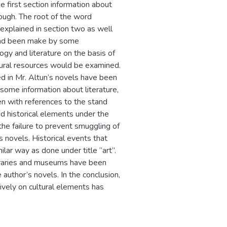
e first section information about
ough. The root of the word
 explained in section two as well
t had been make by some
logy and literature on the basis of
ltural resources would be examined.
ed in Mr. Altun’s novels have been
, some information about literature,
ven with references to the stand
nd historical elements under the
 the failure to prevent smuggling of
s novels. Historical events that
lar way as done under title ‘’art’’.
libraries and museums have been
author’s novels. In the conclusion,
sively on cultural elements has