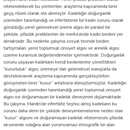
nitelenebilecek bu yöntemler, araştırma kapsamında birer
geçiş ritüeli olarak ele alınmıştır. Kadınlığın doğurganlık
üzerinden tanımlandığı ve infertilitenin bir kadın sorunu olarak
görüldüğü yerel geleneksel üreme algısı ile paralel bir
şekilde, şifacılık pratiklerinin de merkezinde kadın bedeni yer
almaktadır. Bu nedenle çalışma sosyal teoride beden
tartışmaları, yerel toplumsal cinsiyet algısı ve annelik algısı
üzerine kuramsal değerlendirmeler içermektedir. Doğurganlık
sorunu yaşayan kadınların kendi bedenlerine yönelttikleri
“kusurluluk” algısı, üremeye dair geleneksel inanışlarla da
desteklenerek araştırma kapsamında gerçekleştirilen
görüşmeleri birer “kusur” anlatısına dönüştürmüştür. Kadınlığın
doğurganlık üzerinden tanımlandığı yerel toplumsal cinsiyet
algısı ise doğuramayan bir kadınlık deneyimini dışlamaktadır.
Bu çalışma, Mardin’de infertilite teşhisi almış kadınların bu
sorunu daha derin bir şekilde deneyimlemelerine neden olan
“kusur” algısını ve doğuramayan kadınlık nitelemesini şifacılık
ekseninde odağına alan yorumsamacı etnografik bir alan