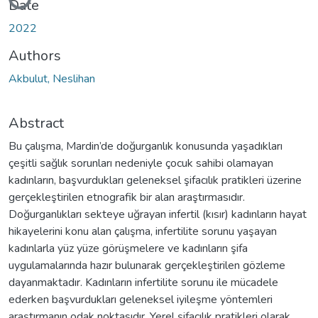
Date
2022
Authors
Akbulut, Neslihan
Abstract
Bu çalışma, Mardin’de doğurganlık konusunda yaşadıkları
çeşitli sağlık sorunları nedeniyle çocuk sahibi olamayan
kadınların, başvurdukları geleneksel şifacılık pratikleri üzerine
gerçekleştirilen etnografik bir alan araştırmasıdır.
Doğurganlıkları sekteye uğrayan infertil (kısır) kadınların hayat
hikayelerini konu alan çalışma, infertilite sorunu yaşayan
kadınlarla yüz yüze görüşmelere ve kadınların şifa
uygulamalarında hazır bulunarak gerçekleştirilen gözleme
dayanmaktadır. Kadınların infertilite sorunu ile mücadele
ederken başvurdukları geleneksel iyileşme yöntemleri
araştırmanın odak noktasıdır. Yerel şifacılık pratikleri olarak