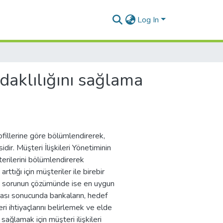
Log In
odaklılığını sağlama
 profillerine göre bölümlendirerek,
idir. Müşteri İlişkileri Yönetiminin
erilerini bölümlendirerek
ttığı için müşteriler ile birebir
 Bu sorunun çözümünde ise en uygun
şması sonucunda bankaların, hedef
ri ihtiyaçlarını belirlemek ve elde
sağlamak için müşteri ilişkileri