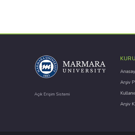
KUR
Anasay
Arşiv P
Kullanı
Açık Erişim Sistemi
Arşiv 