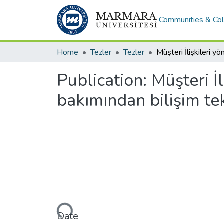
Communities & Col
Home
Tezler
Tezler
Publication:
Müşteri İ
bakımından bilişim tek
Loading...
Date