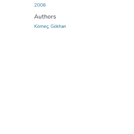
2006
Authors
Kömeç, Gökhan