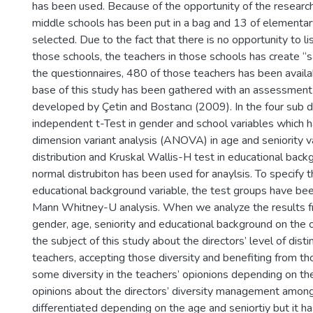
has been used. Because of the opportunity of the researc
middle schools has been put in a bag and 13 of elementar
selected. Due to the fact that there is no opportunity to li
those schools, the teachers in those schools has create “
the questionnaires, 480 of those teachers has been availab
base of this study has been gathered with an assessment
developed by Çetin and Bostancı (2009). In the four sub d
independent t-Test in gender and school variables which h
dimension variant analysis (ANOVA) in age and seniority v
distribution and Kruskal Wallis-H test in educational back
normal distrubiton has been used for anaylsis. To specify t
educational background variable, the test groups have be
Mann Whitney-U analysis. When we analyze the results from
gender, age, seniority and educational background on the 
the subject of this study about the directors’ level of dist
teachers, accepting those diversity and benefiting from th
some diversity in the teachers’ opionions depending on the
opinions about the directors’ diversity management amon
differentiated depending on the age and seniortiy but it h