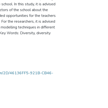
chool. In this study, it is advised
rectors of the school about the
ed opportunities for the teachers
For the researchers, it is advised
modelling techniques in different
 Key Words: Diversity, diversity
uortam/2D/46136FF5-921B-CB46-