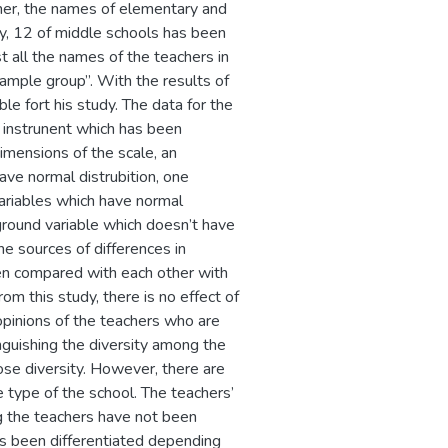
her, the names of elementary and
y, 12 of middle schools has been
st all the names of the teachers in
sample group”. With the results of
le fort his study. The data for the
 instrunent which has been
imensions of the scale, an
ave normal distrubition, one
ariables which have normal
ground variable which doesn’t have
he sources of differences in
en compared with each other with
 this study, there is no effect of
opinions of the teachers who are
inguishing the diversity among the
ose diversity. However, there are
 type of the school. The teachers’
g the teachers have not been
as been differentiated depending