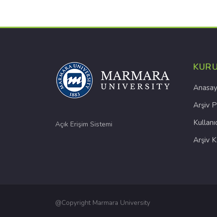
KUR
Anasay
Arşiv P
Kullanı
Açık Erişim Sistemi
Arşiv 
@Copyright Marmara University