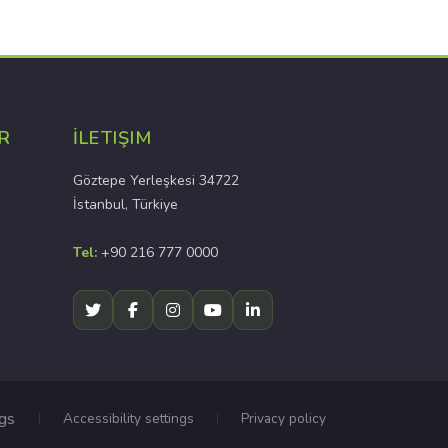
R
İLETIŞIM
Göztepe Yerleşkesi 34722
İstanbul, Türkiye
Tel:
+90 216 777 0000
ngs
Accessibility settings
Privacy policy