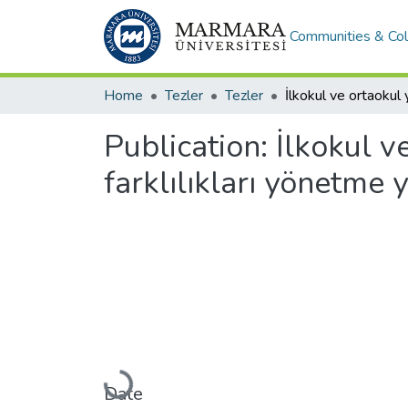
Communities & Col
Home
Tezler
Tezler
Publication:
İlkokul v
farklılıkları yönetme ye
Loading...
Date