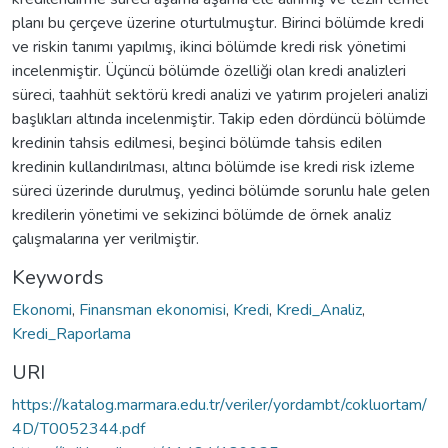
planı bu çerçeve üzerine oturtulmuştur. Birinci bölümde kredi
ve riskin tanımı yapılmış, ikinci bölümde kredi risk yönetimi
incelenmiştir. Üçüncü bölümde özelliği olan kredi analizleri
süreci, taahhüt sektörü kredi analizi ve yatırım projeleri analizi
başlıkları altında incelenmiştir. Takip eden dördüncü bölümde
kredinin tahsis edilmesi, beşinci bölümde tahsis edilen
kredinin kullandırılması, altıncı bölümde ise kredi risk izleme
süreci üzerinde durulmuş, yedinci bölümde sorunlu hale gelen
kredilerin yönetimi ve sekizinci bölümde de örnek analiz
çalışmalarına yer verilmiştir.
Keywords
Ekonomi
,
Finansman ekonomisi
,
Kredi
,
Kredi_Analiz
,
Kredi_Raporlama
URI
https://katalog.marmara.edu.tr/veriler/yordambt/cokluortam/
4D/T0052344.pdf