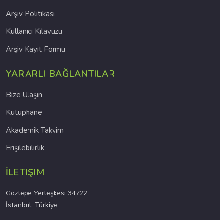
Arşiv Politikası
Kullanıcı Kılavuzu
Arşiv Kayıt Formu
YARARLI BAĞLANTILAR
Bize Ulaşın
Kütüphane
Akademik Takvim
Erişilebilirlik
İLETIŞIM
Göztepe Yerleşkesi 34722
İstanbul, Türkiye