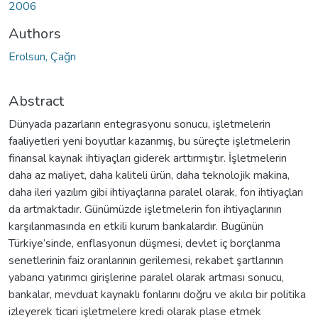
2006
Authors
Erolsun, Çağrı
Abstract
Dünyada pazarların entegrasyonu sonucu, işletmelerin
faaliyetleri yeni boyutlar kazanmış, bu süreçte işletmelerin
finansal kaynak ihtiyaçları giderek arttırmıştır. İşletmelerin
daha az maliyet, daha kaliteli ürün, daha teknolojik makina,
daha ileri yazılım gibi ihtiyaçlarına paralel olarak, fon ihtiyaçları
da artmaktadır. Günümüzde işletmelerin fon ihtiyaçlarının
karşılanmasında en etkili kurum bankalardır. Bugünün
Türkiye’sinde, enflasyonun düşmesi, devlet iç borçlanma
senetlerinin faiz oranlarının gerilemesi, rekabet şartlarının
yabancı yatırımcı girişlerine paralel olarak artması sonucu,
bankalar, mevduat kaynaklı fonlarını doğru ve akılcı bir politika
izleyerek ticari işletmelere kredi olarak plase etmek