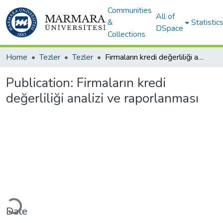
Communities
All of
&
Statistic
DSpace
Collections
Home
Tezler
Tezler
Firmaların kredi değerliliği analizi ve raporlanması
Publication:
Firmaların kredi
değerliliği analizi ve raporlanması
Loading...
Date