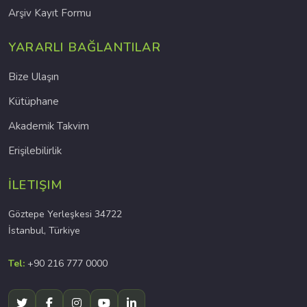
Arşiv Kayıt Formu
YARARLI BAĞLANTILAR
Bize Ulaşın
Kütüphane
Akademik Takvim
Erişilebilirlik
İLETIŞIM
Göztepe Yerleşkesi 34722
İstanbul, Türkiye
Tel:
+90 216 777 0000