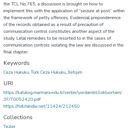
the TCL No.765, a discussion is brought on how to
implement this with the application of “seizure at post” within
the framework of petty offences. Evidencial preponderence
of the records obtained as a result of precaution of
communication control constitutes another aspect of the
study. Lelal remedies to be resorted to in the cases of
communication controls violating the law are discussed in the
final chapter.
Keywords
Ceza Hukuku
,
Türk Ceza Hukuku_İletişim
URI
https://katalog.marmara.edu.tr/veriler/yordambt/cokluortam/
3F/T0052420.pdf
https://hdl.handle.net/11424/212450
Collections
Tezler