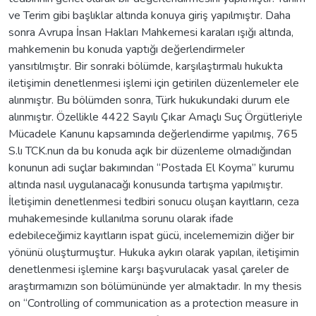
ve Terim gibi başlıklar altında konuya giriş yapılmıştır. Daha
sonra Avrupa İnsan Hakları Mahkemesi karaları ışığı altında,
mahkemenin bu konuda yaptığı değerlendirmeler
yansıtılmıştır. Bir sonraki bölümde, karşılaştırmalı hukukta
iletişimin denetlenmesi işlemi için getirilen düzenlemeler ele
alınmıştır. Bu bölümden sonra, Türk hukukundaki durum ele
alınmıştır. Özellikle 4422 Sayılı Çıkar Amaçlı Suç Örgütleriyle
Mücadele Kanunu kapsamında değerlendirme yapılmış, 765
S.lı TCK.nun da bu konuda açık bir düzenleme olmadığından
konunun adi suçlar bakımından “Postada El Koyma” kurumu
altında nasıl uygulanacağı konusunda tartışma yapılmıştır.
İletişimin denetlenmesi tedbiri sonucu oluşan kayıtların, ceza
muhakemesinde kullanılma sorunu olarak ifade
edebileceğimiz kayıtların ispat gücü, incelememizin diğer bir
yönünü oluşturmuştur. Hukuka aykırı olarak yapılan, iletişimin
denetlenmesi işlemine karşı başvurulacak yasal çareler de
araştırmamızın son bölümününde yer almaktadır. In my thesis
on “Controlling of communication as a protection measure in