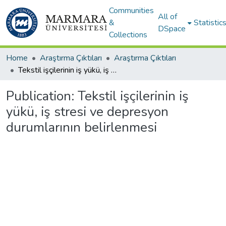
Communities
All of
&
Statistic
DSpace
Collections
Home
Araştırma Çıktıları
Araştırma Çıktıları
Tekstil işçilerinin iş yükü, iş stresi ve depresyon durumlarının belirlenmesi
Publication:
Tekstil işçilerinin iş
yükü, iş stresi ve depresyon
durumlarının belirlenmesi