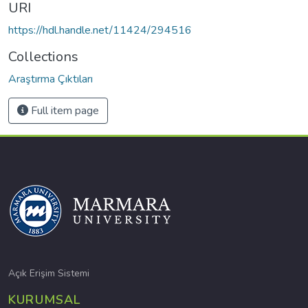
URI
https://hdl.handle.net/11424/294516
Collections
Araştırma Çıktıları
Full item page
Açık Erişim Sistemi
KURUMSAL