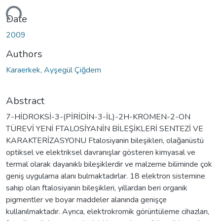
ading...
Date
2009
Authors
Karaerkek, Ayşegül Çiğdem
Abstract
7-HİDROKSİ-3-(PİRİDİN-3-İL)-2H-KROMEN-2-ON
TÜREVİ YENİ FTALOSİYANİN BİLEŞİKLERİ SENTEZİ VE
KARAKTERİZASYONU Ftalosiyanin bileşikleri, olağanüstü
optiksel ve elektriksel davranışlar gösteren kimyasal ve
termal olarak dayanıklı bileşiklerdir ve malzeme biliminde çok
geniş uygulama alanı bulmaktadırlar. 18 elektron sistemine
sahip olan ftalosiyanin bileşikleri, yıllardan beri organik
pigmentler ve boyar maddeler alanında genişçe
kullanılmaktadır. Ayrıca, elektrokromik görüntüleme cihazları,