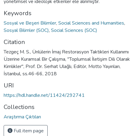
yönetimsel ve ideolojik etkenler ele alınmıştır.
Keywords
Sosyal ve Beşeri Bilimler
,
Social Sciences and Humanities
,
Sosyal Bilimler (SOC)
,
Social Sciences (SOC)
Citation
Tezgeç M. S., Ünlülerin İmaj Restorasyon Taktikleri Kullanımı
Üzerine Kuramsal Bir Çalışma, "Toplumsal İletişim Dili Olarak
Kimlikler", Prof. Dr. Serhat Ulağlı, Editör, Motto Yayınları,
İstanbul, ss.46-66, 2018
URI
https://hdl.handle.net/11424/292741
Collections
Araştırma Çıktıları
Full item page