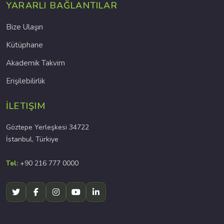
YARARLI BAĞLANTILAR
Bize Ulaşın
Kütüphane
Akademik Takvim
Erişilebilirlik
İLETIŞIM
Göztepe Yerleşkesi 34722
İstanbul, Türkiye
Tel:
+90 216 777 0000