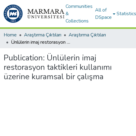
Communities
All of
&
Statistic
DSpace
Collections
Home
Araştırma Çıktıları
Araştırma Çıktıları
Ünlülerin imaj restorasyon taktikleri kullanımı üzerine kuramsal bir çalışma
Publication:
Ünlülerin imaj
restorasyon taktikleri kullanımı
üzerine kuramsal bir çalışma