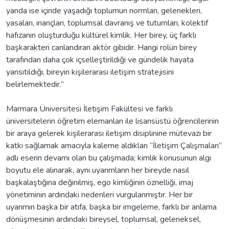
yanda ise içinde yaşadığı toplumun normları, gelenekleri,
yasaları, inançları, toplumsal davranış ve tutumları, kolektif
hafızanın oluşturduğu kültürel kimlik. Her birey, üç farklı
başkarakteri canlandıran aktör gibidir. Hangi rolün birey
tarafından daha çok içselleştirildiği ve gündelik hayata
yansıtıldığı, bireyin kişilerarası iletişim stratejisini
belirlemektedir.”
Marmara Üniversitesi İletişim Fakültesi ve farklı
üniversitelerin öğretim elemanları ile lisansüstü öğrencilerinin
bir araya gelerek kişilerarası iletişim disiplinine mütevazı bir
katkı sağlamak amacıyla kaleme aldıkları “İletişim Çalışmaları”
adlı eserin devamı olan bu çalışmada; kimlik konusunun algı
boyutu ele alınarak, aynı uyarımların her bireyde nasıl
başkalaştığına değinilmiş, ego kimliğinin öznelliği, imaj
yönetiminin ardındaki nedenleri vurgulanmıştır. Her bir
uyarımın başka bir atıfa, başka bir imgeleme, farklı bir anlama
dönüşmesinin ardındaki bireysel, toplumsal, geleneksel,