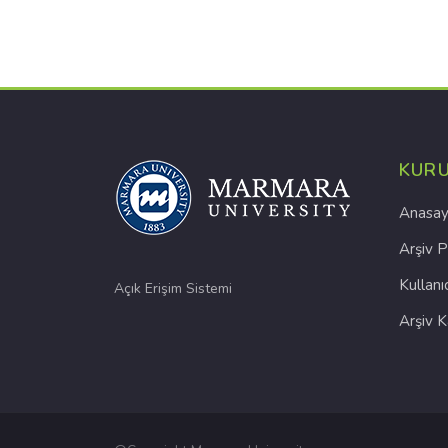
KUR
Anasay
Arşiv P
Kullanı
Açık Erişim Sistemi
Arşiv 