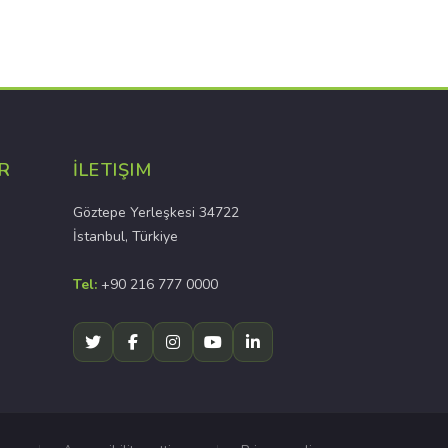
R
İLETIŞIM
Göztepe Yerleşkesi 34722
İstanbul, Türkiye
Tel:
+90 216 777 0000