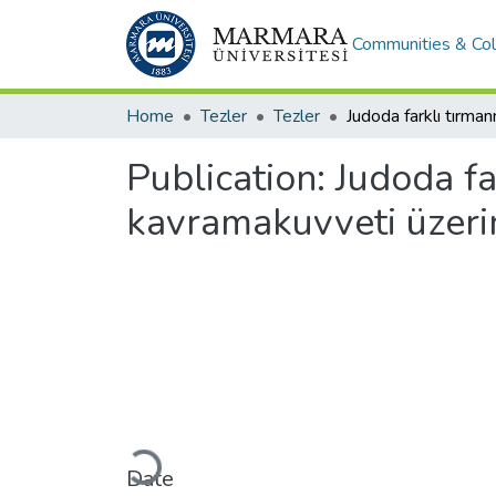
Communities & Col
Home
Tezler
Tezler
Publication:
Judoda fa
kavramakuvveti üzerin
Loading...
Date