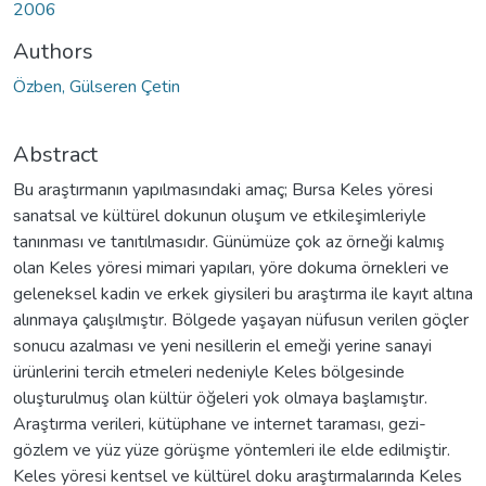
2006
Authors
Özben, Gülseren Çetin
Abstract
Bu araştırmanın yapılmasındaki amaç; Bursa Keles yöresi
sanatsal ve kültürel dokunun oluşum ve etkileşimleriyle
tanınması ve tanıtılmasıdır. Günümüze çok az örneği kalmış
olan Keles yöresi mimari yapıları, yöre dokuma örnekleri ve
geleneksel kadin ve erkek giysileri bu araştırma ile kayıt altına
alınmaya çalışılmıştır. Bölgede yaşayan nüfusun verilen göçler
sonucu azalması ve yeni nesillerin el emeği yerine sanayi
ürünlerini tercih etmeleri nedeniyle Keles bölgesinde
oluşturulmuş olan kültür öğeleri yok olmaya başlamıştır.
Araştırma verileri, kütüphane ve internet taraması, gezi-
gözlem ve yüz yüze görüşme yöntemleri ile elde edilmiştir.
Keles yöresi kentsel ve kültürel doku araştırmalarında Keles