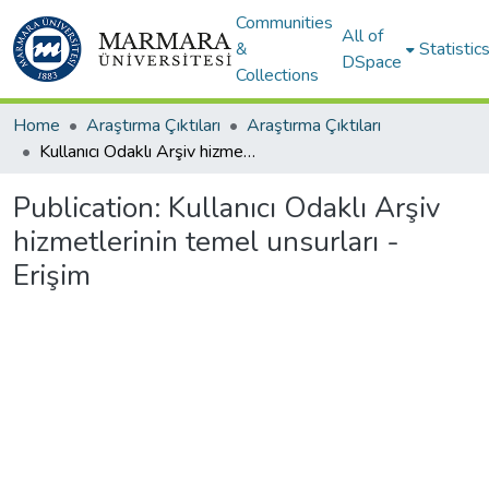
Communities
All of
&
Statistic
DSpace
Collections
Home
Araştırma Çıktıları
Araştırma Çıktıları
Kullanıcı Odaklı Arşiv hizmetlerinin temel unsurları - Erişim
Publication:
Kullanıcı Odaklı Arşiv
hizmetlerinin temel unsurları -
Erişim