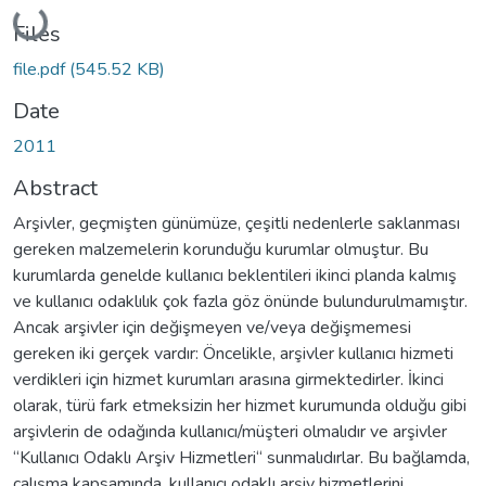
Loading...
Files
file.pdf
(545.52 KB)
Date
2011
Abstract
Arşivler, geçmişten günümüze, çeşitli nedenlerle saklanması
gereken malzemelerin korunduğu kurumlar olmuştur. Bu
kurumlarda genelde kullanıcı beklentileri ikinci planda kalmış
ve kullanıcı odaklılık çok fazla göz önünde bulundurulmamıştır.
Ancak arşivler için değişmeyen ve/veya değişmemesi
gereken iki gerçek vardır: Öncelikle, arşivler kullanıcı hizmeti
verdikleri için hizmet kurumları arasına girmektedirler. İkinci
olarak, türü fark etmeksizin her hizmet kurumunda olduğu gibi
arşivlerin de odağında kullanıcı/müşteri olmalıdır ve arşivler
“Kullanıcı Odaklı Arşiv Hizmetleri“ sunmalıdırlar. Bu bağlamda,
çalışma kapsamında, kullanıcı odaklı arşiv hizmetlerini