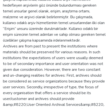
hedefleyen arşivlerin göz önünde bulundurması gereken
temel unsurlar genel olarak, erişim, araştırma ortamı,
malzeme ve arşivci olarak belirlenmiştir. Bu çalışmada,
kullanıcı odaklı arşiv hizmetlerinin temel unsurlarından ilki olan
“Erişim” unsuru üzerinde durulmaktadır. Kullanıcı odaklı bir
erişim sürecinin temel adımları ve sahip olması gereken temel
özellikler çalışma kapsamında irdelenmektedir.
Archives are from past to present the institutions where
materials should be preserved for various reasons. In such
institutions the expectations of users were usually deemed
to be of secondary importance and user orientation was not
given due consideration. However, there are two constant
and un-changing realities for archives: First, archives should
be considered as service organizations because they provide
user services. Secondly, irrespective of type, the focus of
every organisation that offers a service should be its
user/customer and archives should provide
&amp;#8220;User Oriented Archival Services&amp;#8220;.