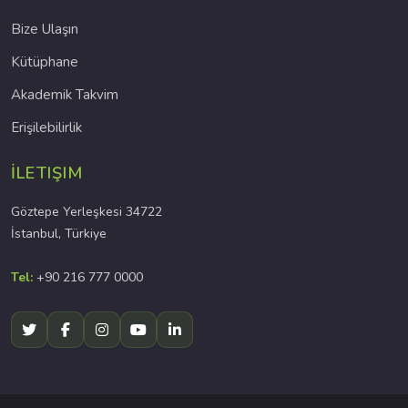
Bize Ulaşın
Kütüphane
Akademik Takvim
Erişilebilirlik
İLETIŞIM
Göztepe Yerleşkesi 34722
İstanbul, Türkiye
Tel:
+90 216 777 0000