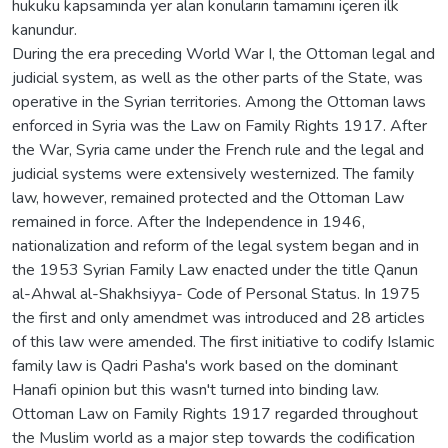
hukuku kapsamında yer alan konuların tamamını içeren ilk
kanundur.
During the era preceding World War I, the Ottoman legal and
judicial system, as well as the other parts of the State, was
operative in the Syrian territories. Among the Ottoman laws
enforced in Syria was the Law on Family Rights 1917. After
the War, Syria came under the French rule and the legal and
judicial systems were extensively westernized. The family
law, however, remained protected and the Ottoman Law
remained in force. After the Independence in 1946,
nationalization and reform of the legal system began and in
the 1953 Syrian Family Law enacted under the title Qanun
al-Ahwal al-Shakhsiyya- Code of Personal Status. In 1975
the first and only amendmet was introduced and 28 articles
of this law were amended. The first initiative to codify Islamic
family law is Qadri Pasha's work based on the dominant
Hanafi opinion but this wasn't turned into binding law.
Ottoman Law on Family Rights 1917 regarded throughout
the Muslim world as a major step towards the codification