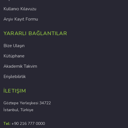
Kullanıcı Kılavuzu
Arşiv Kayıt Formu
YARARLI BAĞLANTILAR
Bize Ulaşın
Kütüphane
Akademik Takvim
Erişilebilirlik
İLETIŞIM
Göztepe Yerleşkesi 34722
İstanbul, Türkiye
Tel:
+90 216 777 0000