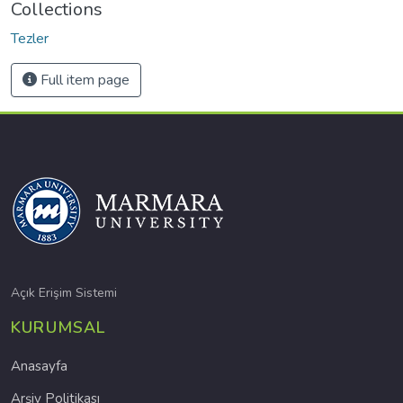
Collections
Tezler
Full item page
Açık Erişim Sistemi
KURUMSAL
Anasayfa
Arşiv Politikası