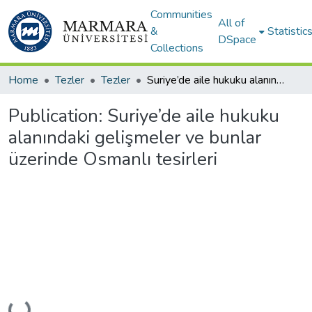
Communities
All of
&
Statistic
DSpace
Collections
Home
Tezler
Tezler
Suriye’de aile hukuku alanındaki gelişmeler ve bunlar üzerinde Osmanlı tesirleri
Publication:
Suriye’de aile hukuku
alanındaki gelişmeler ve bunlar
üzerinde Osmanlı tesirleri