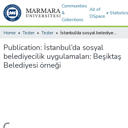
Communities
All of
&
Statistic
DSpace
Collections
Home
Tezler
Tezler
İstanbul’da sosyal belediyecilik uygulamaları: Beşiktaş Belediyesi örneği
Publication:
İstanbul’da sosyal
belediyecilik uygulamaları: Beşiktaş
Belediyesi örneği