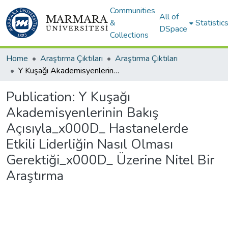
Communities
All of
&
Statistic
DSpace
Collections
Home
Araştırma Çıktıları
Araştırma Çıktıları
Y Kuşağı Akademisyenlerinin Bakış Açısıyla_x000D_ Hastanelerde Etkili Liderliğin Nasıl Olması Gerektiği_x000D_ Üzerine Nitel Bir Araştırma
Publication:
Y Kuşağı
Akademisyenlerinin Bakış
Açısıyla_x000D_ Hastanelerde
Etkili Liderliğin Nasıl Olması
Gerektiği_x000D_ Üzerine Nitel Bir
Araştırma