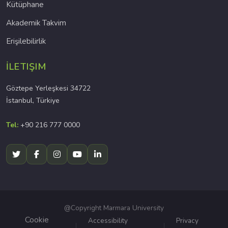
Kütüphane
Akademik Takvim
Erişilebilirlik
İLETIŞIM
Göztepe Yerleşkesi 34722
İstanbul, Türkiye
Tel:
+90 216 777 0000
@Copyright Marmara University
Cookie
Accessibility
Privacy