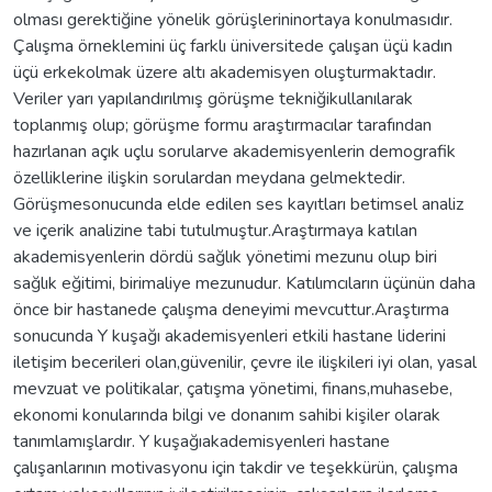
olması gerektiğine yönelik görüşlerininortaya konulmasıdır.
Çalışma örneklemini üç farklı üniversitede çalışan üçü kadın
üçü erkekolmak üzere altı akademisyen oluşturmaktadır.
Veriler yarı yapılandırılmış görüşme tekniğikullanılarak
toplanmış olup; görüşme formu araştırmacılar tarafından
hazırlanan açık uçlu sorularve akademisyenlerin demografik
özelliklerine ilişkin sorulardan meydana gelmektedir.
Görüşmesonucunda elde edilen ses kayıtları betimsel analiz
ve içerik analizine tabi tutulmuştur.Araştırmaya katılan
akademisyenlerin dördü sağlık yönetimi mezunu olup biri
sağlık eğitimi, birimaliye mezunudur. Katılımcıların üçünün daha
önce bir hastanede çalışma deneyimi mevcuttur.Araştırma
sonucunda Y kuşağı akademisyenleri etkili hastane liderini
iletişim becerileri olan,güvenilir, çevre ile ilişkileri iyi olan, yasal
mevzuat ve politikalar, çatışma yönetimi, finans,muhasebe,
ekonomi konularında bilgi ve donanım sahibi kişiler olarak
tanımlamışlardır. Y kuşağıakademisyenleri hastane
çalışanlarının motivasyonu için takdir ve teşekkürün, çalışma