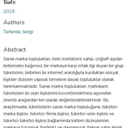
Date
2019
Authors
Turfanda, Sezgi
Abstract
Sanal marka toplulukları, belli özelliklere sahip, coğrafi açıdan
birbirinden bağımsız, bir markaya karşı ortak ilgi duyan bir grup
tüketicinin, birbirleri ile internet aracılığıyla kurdukları sosyal
ilişkiler dizisinin yapısal temeline dayalı topluluklar olarak
tanımlanmaktadır. Sanal marka toplulukları, markaların
tüketicileri ile olan ilişkilerini kuvvetlendirmesi açısından
önemli araçlardan biri olarak değerlendirilmektedir. Bu
araştırmada; tüketicilerin sanal marka topluluğuna, tüketici-
marka ilişkisi, tüketici-firma ilişkisi, tüketici-ürün ilişkisi ve
tüketici-tüketici ilişkisi bağlamında katılım düzeylerinin,
markaya tutumsal (bağlılık) ve davranışsal (tekrar satın alma)