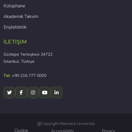
Kütüphane
Akademik Takvim
Erişilebilirlik
İLETIŞIM
Göztepe Yerleşkesi 34722
İstanbul, Türkiye
Tel:
+90 216 777 0000
@Copyright Marmara University
Cookie
Accessibility
Privacy