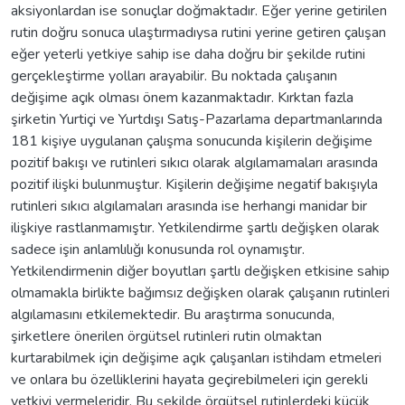
aksiyonlardan ise sonuçlar doğmaktadır. Eğer yerine getirilen
rutin doğru sonuca ulaştırmadıysa rutini yerine getiren çalışan
eğer yeterli yetkiye sahip ise daha doğru bir şekilde rutini
gerçekleştirme yolları arayabilir. Bu noktada çalışanın
değişime açık olması önem kazanmaktadır. Kırktan fazla
şirketin Yurtiçi ve Yurtdışı Satış-Pazarlama departmanlarında
181 kişiye uygulanan çalışma sonucunda kişilerin değişime
pozitif bakışı ve rutinleri sıkıcı olarak algılamamaları arasında
pozitif ilişki bulunmuştur. Kişilerin değişime negatif bakışıyla
rutinleri sıkıcı algılamaları arasında ise herhangi manidar bir
ilişkiye rastlanmamıştır. Yetkilendirme şartlı değişken olarak
sadece işin anlamlılığı konusunda rol oynamıştır.
Yetkilendirmenin diğer boyutları şartlı değişken etkisine sahip
olmamakla birlikte bağımsız değişken olarak çalışanın rutinleri
algılamasını etkilemektedir. Bu araştırma sonucunda,
şirketlere önerilen örgütsel rutinleri rutin olmaktan
kurtarabilmek için değişime açık çalışanları istihdam etmeleri
ve onlara bu özelliklerini hayata geçirebilmeleri için gerekli
yetkiyi vermeleridir. Bu şekilde örgütsel rutinlerdeki küçük