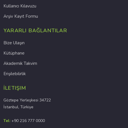
Kullanıcı Kılavuzu
Arşiv Kayıt Formu
YARARLI BAĞLANTILAR
Bize Ulaşın
Kütüphane
Akademik Takvim
Erişilebilirlik
İLETIŞIM
Göztepe Yerleşkesi 34722
İstanbul, Türkiye
Tel:
+90 216 777 0000