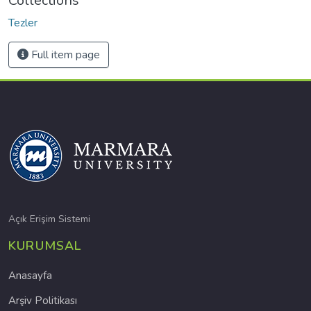
Collections
Tezler
Full item page
Açık Erişim Sistemi
KURUMSAL
Anasayfa
Arşiv Politikası