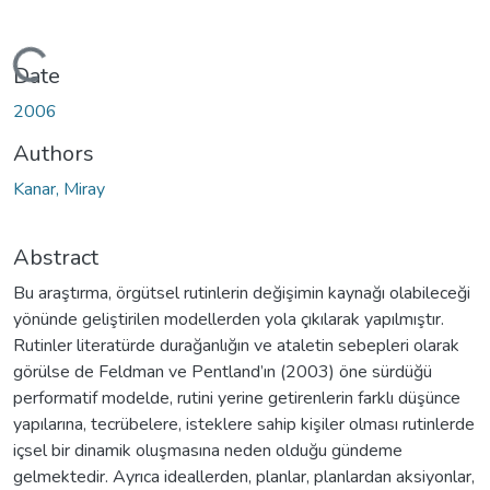
ading...
Date
2006
Authors
Kanar, Miray
Abstract
Bu araştırma, örgütsel rutinlerin değişimin kaynağı olabileceği
yönünde geliştirilen modellerden yola çıkılarak yapılmıştır.
Rutinler literatürde durağanlığın ve ataletin sebepleri olarak
görülse de Feldman ve Pentland’ın (2003) öne sürdüğü
performatif modelde, rutini yerine getirenlerin farklı düşünce
yapılarına, tecrübelere, isteklere sahip kişiler olması rutinlerde
içsel bir dinamik oluşmasına neden olduğu gündeme
gelmektedir. Ayrıca ideallerden, planlar, planlardan aksiyonlar,