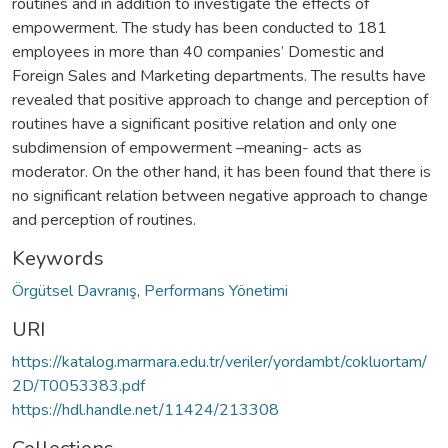
routines and in addition to investigate the effects of
empowerment. The study has been conducted to 181
employees in more than 40 companies’ Domestic and
Foreign Sales and Marketing departments. The results have
revealed that positive approach to change and perception of
routines have a significant positive relation and only one
subdimension of empowerment –meaning- acts as
moderator. On the other hand, it has been found that there is
no significant relation between negative approach to change
and perception of routines.
Keywords
Örgütsel Davranış
,
Performans Yönetimi
URI
https://katalog.marmara.edu.tr/veriler/yordambt/cokluortam/
2D/T0053383.pdf
https://hdl.handle.net/11424/213308