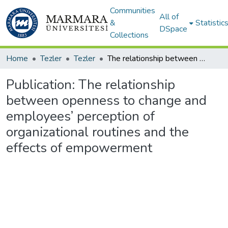
Communities
All of
&
Statistic
DSpace
Collections
Home
Tezler
Tezler
The relationship between openness to change and employees’ perception of organizational routines and the effects of empowerment
Publication:
The relationship
between openness to change and
employees’ perception of
organizational routines and the
effects of empowerment