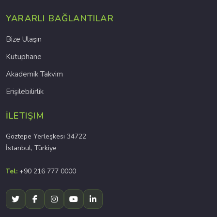
YARARLI BAĞLANTILAR
Bize Ulaşın
Kütüphane
Akademik Takvim
Erişilebilirlik
İLETIŞIM
Göztepe Yerleşkesi 34722
İstanbul, Türkiye
Tel:
+90 216 777 0000