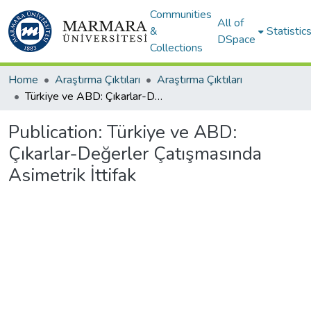
Communities
All of
&
Statistic
DSpace
Collections
Home
Araştırma Çıktıları
Araştırma Çıktıları
Türkiye ve ABD: Çıkarlar-Değerler Çatışmasında Asimetrik İttifak
Publication:
Türkiye ve ABD:
Çıkarlar-Değerler Çatışmasında
Asimetrik İttifak