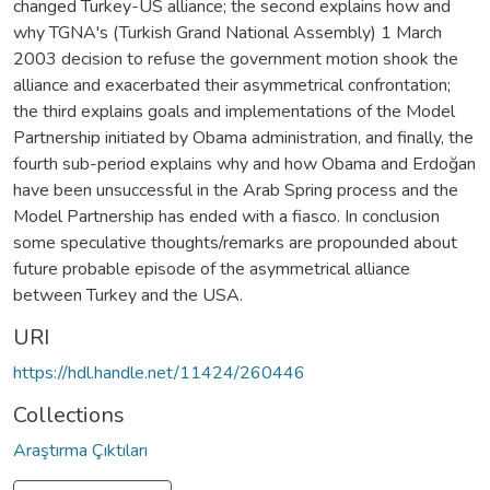
changed Turkey-US alliance; the second explains how and
why TGNA's (Turkish Grand National Assembly) 1 March
2003 decision to refuse the government motion shook the
alliance and exacerbated their asymmetrical confrontation;
the third explains goals and implementations of the Model
Partnership initiated by Obama administration, and finally, the
fourth sub-period explains why and how Obama and Erdoğan
have been unsuccessful in the Arab Spring process and the
Model Partnership has ended with a fiasco. In conclusion
some speculative thoughts/remarks are propounded about
future probable episode of the asymmetrical alliance
between Turkey and the USA.
URI
https://hdl.handle.net/11424/260446
Collections
Araştırma Çıktıları