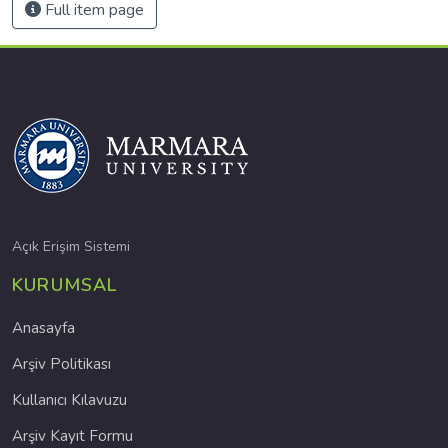
Full item page
Açık Erişim Sistemi
KURUMSAL
Anasayfa
Arşiv Politikası
Kullanıcı Kılavuzu
Arşiv Kayıt Formu