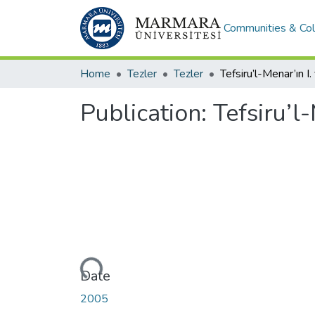
Communities & Col
Home
Tezler
Tezler
Publication:
Tefsiru’l-M
Loading...
Date
2005