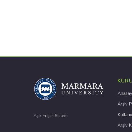
KUR
Anasay
Arşiv P
Kullanı
Açık Erişim Sistemi
Arşiv 