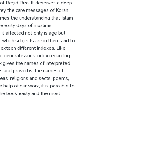
f Reşid Rıza. It deserves a deep
nvey the care messages of Koran
carries the understanding that Islam
he early days of muslims.
t affected not only is age but
 which subjects are in there and to
sexteen different indexes. Like
e general issues index regarding
ex gives the names of interpreted
ars and proverbs, the names of
eas, religions and sects, poems,
 help of our work, it is possible to
the book easly and the most