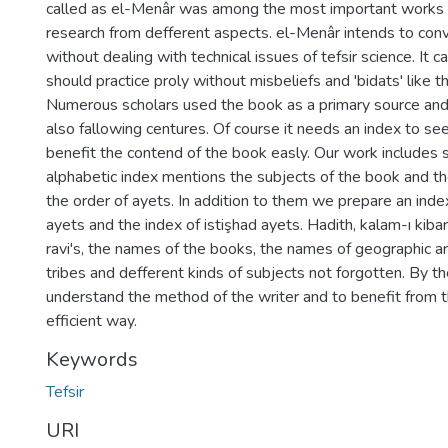
called as el-Menâr was among the most important works o
research from defferent aspects. el-Menâr intends to co
without dealing with technical issues of tefsir science. It 
should practice proly without misbeliefs and 'bidats' like t
Numerous scholars used the book as a primary source and i
also fallowing centures. Of course it needs an index to see
benefit the contend of the book easly. Our work includes 
alphabetic index mentions the subjects of the book and th
the order of ayets. In addition to them we prepare an ind
ayets and the index of istişhad ayets. Hadith, kalam-ı kib
ravi's, the names of the books, the names of geographic ar
tribes and defferent kinds of subjects not forgotten. By the
understand the method of the writer and to benefit from 
efficient way.
Keywords
Tefsir
URI