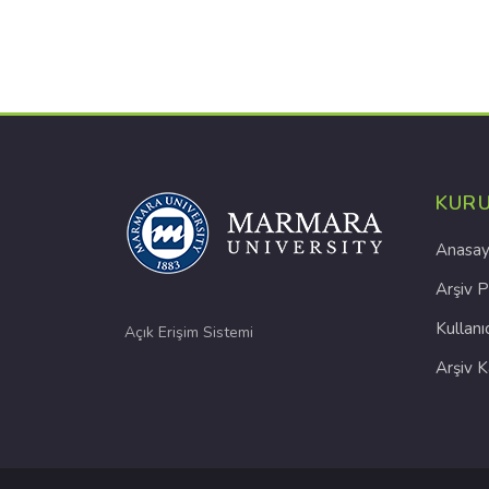
KUR
Anasay
Arşiv P
Kullanı
Açık Erişim Sistemi
Arşiv 