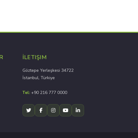
R
İLETIŞIM
Göztepe Yerleşkesi 34722
İstanbul, Türkiye
Tel:
+90 216 777 0000