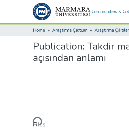
Communities & Col
Home
Araştırma Çıktıları
Araştırma Çıktılar
Publication:
Takdir ma
açısından anlamı
Loading...
Files