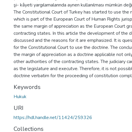
şi- kâyeti yargılamalarında aynen kullanılması mümkün değil
The Constitutional Court of Turkey has started to use the m
which is part of the European Court of Human Rights juris
the same margin of appreciation as the European Court gra
contracting states. In this article the development of the 
discussed and the reasons for it are emphasized. It is que
for the Constitutional Court to use the doctrine. The conc
the margin of appreciation as a doctrine applicable not only
other authorities of the contracting states. The judiciary 
as the legislature and executve. Therefore, it is not poss
doctrine verbatim for the proceeding of constitution compla
Keywords
Hukuk
URI
https://hdl.handle.net/11424/259326
Collections