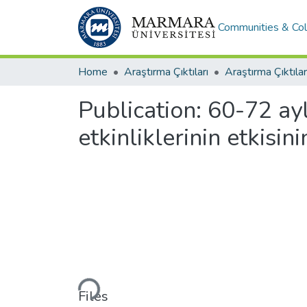
Communities & Col
Home
Araştırma Çıktıları
Araştırma Çıktılar
Publication:
60-72 ayl
etkinliklerinin etkisin
Loading...
Files