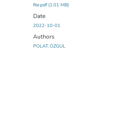
file.pdf
(1.01 MB)
Date
2022-10-01
Authors
POLAT, ÖZGÜL