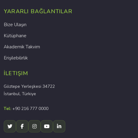
YARARLI BAĞLANTILAR
Bize Ulaşın
Kütüphane
Akademik Takvim
Erişilebilirlik
İLETIŞIM
Göztepe Yerleşkesi 34722
İstanbul, Türkiye
Tel:
+90 216 777 0000