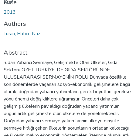
Date
2013
Authors
Turan, Hatice Naz
Abstract
rudan Yabancı Sermaye, Gelişmekte Olan Ülkeler, Gıda
Sektörü ÖZET TÜRKİYE’ DE GIDA SEKTÖRÜNDE
ULUSLARARASI SERMAYENİN ROLÜ Dünyada özellikle
son dönemlerde yaşanan sosyo-ekonomik gelişmelere bağlı
olarak, doğrudan yabancı yatırımların gerek boyutları, gerekse
yönü önemli değişikliklere uğramıştır. Önceleri daha çok
gelişmiş ülkelerin pay aldığı doğrudan yabancı yatırımlar,
bugün artık gelişmekte olan ülkelere de yönelmektedir.
Doğrudan yabancı sermaye yatırımlarının ülkeye girişi ile
sermaye kıtlığı çeken ülkelerin sorunlarının ortadan kalkacağı
ve ülkenin makro ekonomik göstergeleri üzerinde olumlu etki