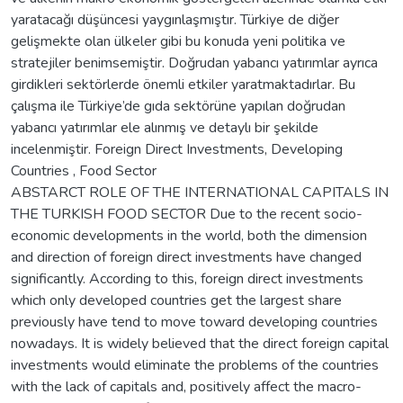
yaratacağı düşüncesi yaygınlaşmıştır. Türkiye de diğer
gelişmekte olan ülkeler gibi bu konuda yeni politika ve
stratejiler benimsemiştir. Doğrudan yabancı yatırımlar ayrıca
girdikleri sektörlerde önemli etkiler yaratmaktadırlar. Bu
çalışma ile Türkiye’de gıda sektörüne yapılan doğrudan
yabancı yatırımlar ele alınmış ve detaylı bir şekilde
incelenmiştir. Foreign Direct Investments, Developing
Countries , Food Sector
ABSTARCT ROLE OF THE INTERNATIONAL CAPITALS IN
THE TURKISH FOOD SECTOR Due to the recent socio-
economic developments in the world, both the dimension
and direction of foreign direct investments have changed
significantly. According to this, foreign direct investments
which only developed countries get the largest share
previously have tend to move toward developing countries
nowadays. It is widely believed that the direct foreign capital
investments would eliminate the problems of the countries
with the lack of capitals and, positively affect the macro-