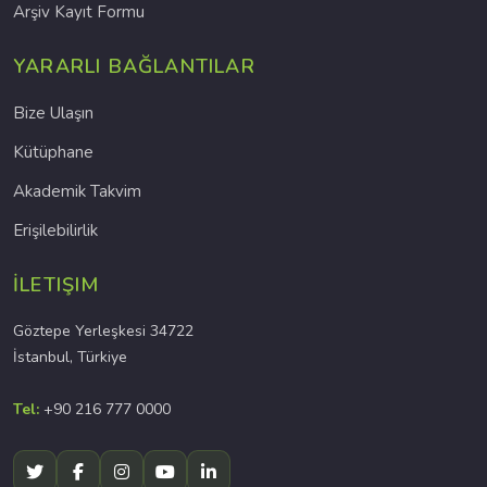
Arşiv Kayıt Formu
YARARLI BAĞLANTILAR
Bize Ulaşın
Kütüphane
Akademik Takvim
Erişilebilirlik
İLETIŞIM
Göztepe Yerleşkesi 34722
İstanbul, Türkiye
Tel:
+90 216 777 0000