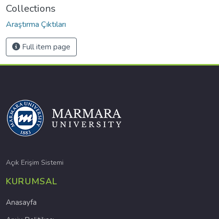
Collections
Araştırma Çıktıları
Full item page
Açık Erişim Sistemi
KURUMSAL
Anasayfa