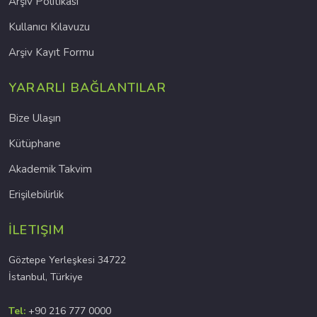
Arşiv Politikası
Kullanıcı Kılavuzu
Arşiv Kayıt Formu
YARARLI BAĞLANTILAR
Bize Ulaşın
Kütüphane
Akademik Takvim
Erişilebilirlik
İLETIŞIM
Göztepe Yerleşkesi 34722
İstanbul, Türkiye
Tel:
+90 216 777 0000