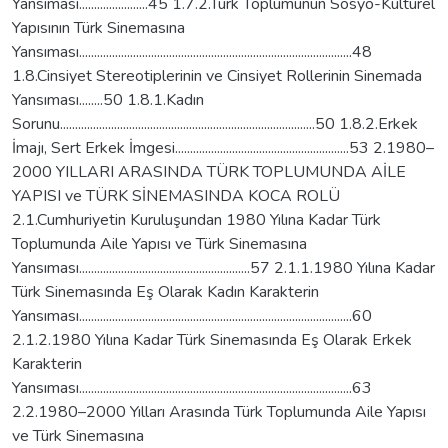
Yansıması.......................45 1.7.2.Türk Toplumunun Sosyo-Kültürel
Yapısının Türk Sinemasına
Yansıması...........................................................................................48
1.8.Cinsiyet Stereotiplerinin ve Cinsiyet Rollerinin Sinemada
Yansıması........50 1.8.1.Kadın
Sorunu.....................................................................................50 1.8.2.Erkek
İmajı, Sert Erkek İmgesi..........................................................53 2.1980–
2000 YILLARI ARASINDA TÜRK TOPLUMUNDA AİLE
YAPISI ve TÜRK SİNEMASINDA KOCA ROLÜ
2.1.Cumhuriyetin Kuruluşundan 1980 Yılına Kadar Türk
Toplumunda Aile Yapısı ve Türk Sinemasına
Yansıması.........................................................57 2.1.1.1980 Yılına Kadar
Türk Sinemasında Eş Olarak Kadın Karakterin
Yansıması...........................................................................................60
2.1.2.1980 Yılına Kadar Türk Sinemasında Eş Olarak Erkek
Karakterin
Yansıması...........................................................................................63
2.2.1980–2000 Yılları Arasında Türk Toplumunda Aile Yapısı
ve Türk Sinemasına