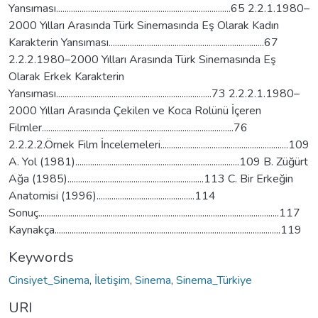
Yansıması..................................................................................65 2.2.1.1980–
2000 Yılları Arasında Türk Sinemasında Eş Olarak Kadın
Karakterin Yansıması.........................................................................67
2.2.2.1980–2000 Yılları Arasında Türk Sinemasında Eş
Olarak Erkek Karakterin
Yansıması.........................................................................73 2.2.2.1.1980–
2000 Yılları Arasında Çekilen ve Koca Rolünü İçeren
Filmler..........................................................................................76
2.2.2.2.Örnek Film İncelemeleri............................................................109
A. Yol (1981).............................................................................109 B. Züğürt
Ağa (1985)................................................................113 C. Bir Erkeğin
Anatomisi (1996)..............................................114
Sonuç.................................................................................................................117
Kaynakça..........................................................................................................119
Keywords
Cinsiyet_Sinema
,
İletişim
,
Sinema
,
Sinema_Türkiye
URI