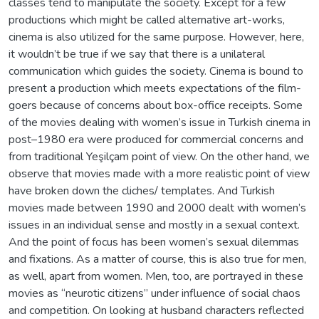
classes tend to manipulate the society. Except for a few
productions which might be called alternative art-works,
cinema is also utilized for the same purpose. However, here,
it wouldn’t be true if we say that there is a unilateral
communication which guides the society. Cinema is bound to
present a production which meets expectations of the film-
goers because of concerns about box-office receipts. Some
of the movies dealing with women’s issue in Turkish cinema in
post–1980 era were produced for commercial concerns and
from traditional Yeşilçam point of view. On the other hand, we
observe that movies made with a more realistic point of view
have broken down the cliches/ templates. And Turkish
movies made between 1990 and 2000 dealt with women’s
issues in an individual sense and mostly in a sexual context.
And the point of focus has been women’s sexual dilemmas
and fixations. As a matter of course, this is also true for men,
as well, apart from women. Men, too, are portrayed in these
movies as “neurotic citizens” under influence of social chaos
and competition. On looking at husband characters reflected