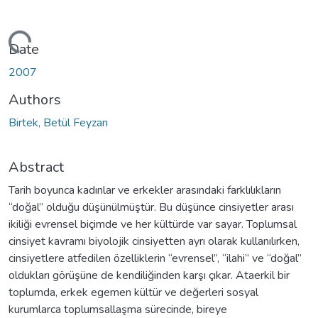
ading...
Date
2007
Authors
Birtek, Betül Feyzan
Abstract
Tarih boyunca kadınlar ve erkekler arasındaki farklılıkların
“doğal” olduğu düşünülmüştür. Bu düşünce cinsiyetler arası
ikiliği evrensel biçimde ve her kültürde var sayar. Toplumsal
cinsiyet kavramı biyolojik cinsiyetten ayrı olarak kullanılırken,
cinsiyetlere atfedilen özelliklerin “evrensel”, “ilahi” ve “doğal”
oldukları görüşüne de kendiliğinden karşı çıkar. Ataerkil bir
toplumda, erkek egemen kültür ve değerleri sosyal
kurumlarca toplumsallaşma sürecinde, bireye