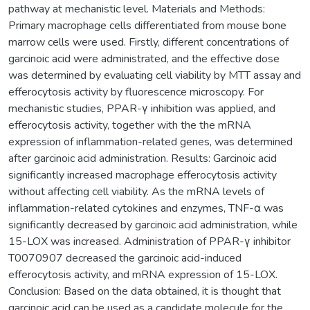
pathway at mechanistic level. Materials and Methods:
Primary macrophage cells differentiated from mouse bone
marrow cells were used. Firstly, different concentrations of
garcinoic acid were administrated, and the effective dose
was determined by evaluating cell viability by MTT assay and
efferocytosis activity by fluorescence microscopy. For
mechanistic studies, PPAR-γ inhibition was applied, and
efferocytosis activity, together with the the mRNA
expression of inflammation-related genes, was determined
after garcinoic acid administration. Results: Garcinoic acid
significantly increased macrophage efferocytosis activity
without affecting cell viability. As the mRNA levels of
inflammation-related cytokines and enzymes, TNF-α was
significantly decreased by garcinoic acid administration, while
15-LOX was increased. Administration of PPAR-γ inhibitor
T0070907 decreased the garcinoic acid-induced
efferocytosis activity, and mRNA expression of 15-LOX.
Conclusion: Based on the data obtained, it is thought that
garcinoic acid can be used as a candidate molecule for the