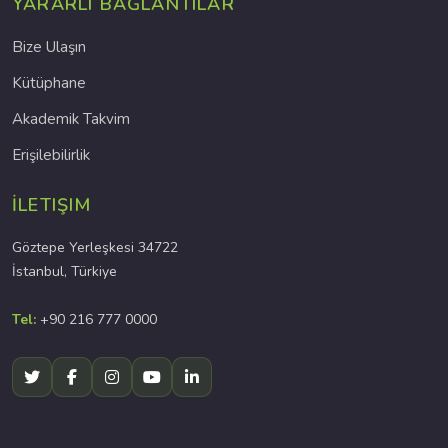
YARARLI BAĞLANTILAR
Bize Ulaşın
Kütüphane
Akademik Takvim
Erişilebilirlik
İLETIŞIM
Göztepe Yerleşkesi 34722
İstanbul, Türkiye
Tel:
+90 216 777 0000