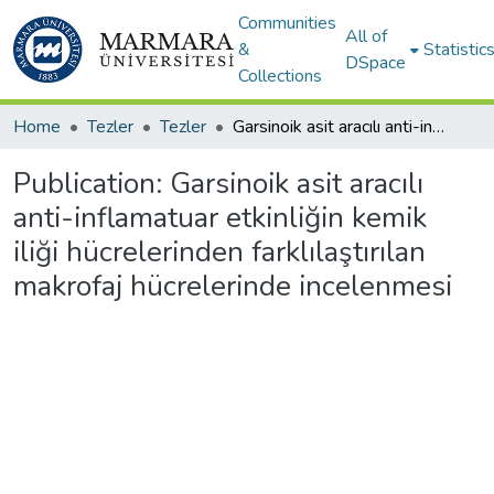
Communities
All of
&
Statistic
DSpace
Collections
Home
Tezler
Tezler
Garsinoik asit aracılı anti-inflamatuar etkinliğin kemik iliği hücrelerinden farklılaştırılan makrofaj hücrelerinde incelenmesi
Publication:
Garsinoik asit aracılı
anti-inflamatuar etkinliğin kemik
iliği hücrelerinden farklılaştırılan
makrofaj hücrelerinde incelenmesi