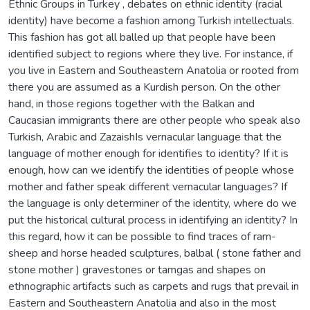
Ethnic Groups in Turkey , debates on ethnic identity (racial
identity) have become a fashion among Turkish intellectuals.
This fashion has got all balled up that people have been
identified subject to regions where they live. For instance, if
you live in Eastern and Southeastern Anatolia or rooted from
there you are assumed as a Kurdish person. On the other
hand, in those regions together with the Balkan and
Caucasian immigrants there are other people who speak also
Turkish, Arabic and ZazaishIs vernacular language that the
language of mother enough for identifies to identity? If it is
enough, how can we identify the identities of people whose
mother and father speak different vernacular languages? If
the language is only determiner of the identity, where do we
put the historical cultural process in identifying an identity? In
this regard, how it can be possible to find traces of ram-
sheep and horse headed sculptures, balbal ( stone father and
stone mother ) gravestones or tamgas and shapes on
ethnographic artifacts such as carpets and rugs that prevail in
Eastern and Southeastern Anatolia and also in the most