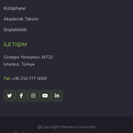
Kütüphane
Akademik Takvim
Erişilebilirlik
İLETIŞIM
Göztepe Yerleşkesi 34722
İstanbul, Türkiye
Tel:
+90 216 777 0000
@Copyright Marmara University