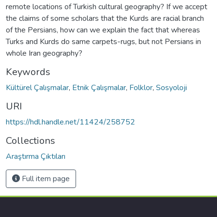
remote locations of Turkish cultural geography? If we accept
the claims of some scholars that the Kurds are racial branch
of the Persians, how can we explain the fact that whereas
Turks and Kurds do same carpets-rugs, but not Persians in
whole Iran geography?
Keywords
Kültürel Çalışmalar
,
Etnik Çalışmalar
,
Folklor
,
Sosyoloji
URI
https://hdl.handle.net/11424/258752
Collections
Araştırma Çıktıları
Full item page