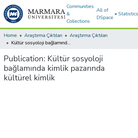
Communities
All of
&
Statistic
DSpace
Collections
Home
Araştırma Çıktıları
Araştırma Çıktıları
Kültür sosyoloji bağlamında kimlik pazarında kültürel kimlik
Publication:
Kültür sosyoloji
bağlamında kimlik pazarında
kültürel kimlik