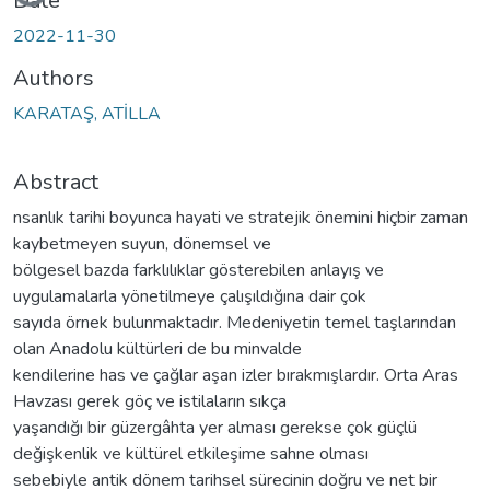
Date
2022-11-30
Authors
KARATAŞ, ATİLLA
Abstract
nsanlık tarihi boyunca hayati ve stratejik önemini hiçbir zaman
kaybetmeyen suyun, dönemsel ve
bölgesel bazda farklılıklar gösterebilen anlayış ve
uygulamalarla yönetilmeye çalışıldığına dair çok
sayıda örnek bulunmaktadır. Medeniyetin temel taşlarından
olan Anadolu kültürleri de bu minvalde
kendilerine has ve çağlar aşan izler bırakmışlardır. Orta Aras
Havzası gerek göç ve istilaların sıkça
yaşandığı bir güzergâhta yer alması gerekse çok güçlü
değişkenlik ve kültürel etkileşime sahne olması
sebebiyle antik dönem tarihsel sürecinin doğru ve net bir