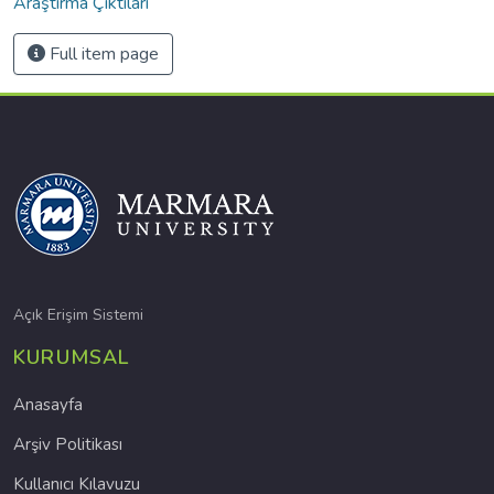
Araştırma Çıktıları
Full item page
Açık Erişim Sistemi
KURUMSAL
Anasayfa
Arşiv Politikası
Kullanıcı Kılavuzu