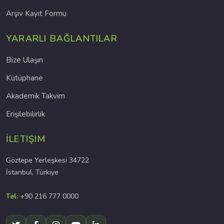
Arşiv Kayıt Formu
YARARLI BAĞLANTILAR
Bize Ulaşın
Kütüphane
Akademik Takvim
Erişilebilirlik
İLETIŞIM
Göztepe Yerleşkesi 34722
İstanbul, Türkiye
Tel:
+90 216 777 0000