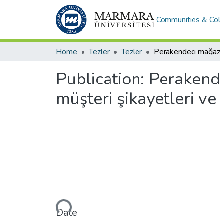
Communities & Col
Home
Tezler
Tezler
Publication:
Perakend
müşteri şikayetleri v
Loading...
Date