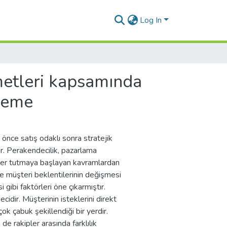
Log In
etleri kapsamında
eleme
önce satış odaklı sonra stratejik
ır. Perakendecilik, pazarlama
r yer tutmaya başlayan kavramlardan
de müşteri beklentilerinin değişmesi
 gibi faktörleri öne çıkarmıştır.
dir. Müşterinin isteklerini direkt
ok çabuk şekillendiği bir yerdir.
e rakipler arasında farklılık