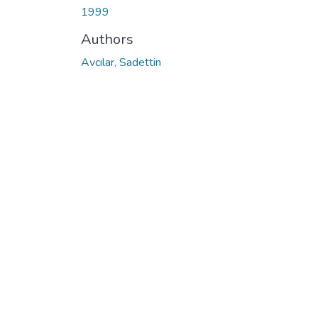
1999
Authors
Avcılar, Sadettin